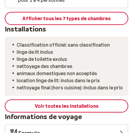
pour 2 à 4 personnes
sommets environnants.
Afficher tous les 7 types de chambres
Installations
Classification officiel: sans classification
linge de lit inclus
linge de toilette exclus
nettoyage des chambres
animaux domestiques non acceptés
location linge de lit: inclus dans le prix
nettoyage final (hors cuisine): inclus dans le prix
Voir toutes les installations
Informations de voyage