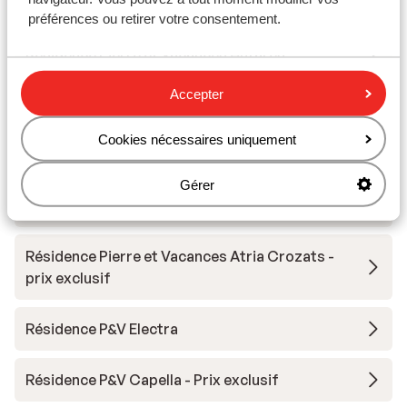
Club Belambra Les Cimes du Soleil
préférences ou retirer votre consentement.
Résidence Pierre et Vacances Antarès
Accepter
Résidence P&V Antarès - Prix exclusif
Cookies nécessaires uniquement
Résidence Atria Crozats
Gérer
Résidence P&V Electra - Prix exclusif
Résidence Pierre et Vacances Atria Crozats -
prix exclusif
Résidence P&V Electra
Résidence P&V Capella - Prix exclusif