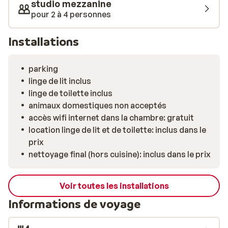
studio mezzanine
pour 2 à 4 personnes
Installations
parking
linge de lit inclus
linge de toilette inclus
animaux domestiques non acceptés
accès wifi internet dans la chambre: gratuit
location linge de lit et de toilette: inclus dans le
prix
nettoyage final (hors cuisine): inclus dans le prix
Voir toutes les installations
Informations de voyage