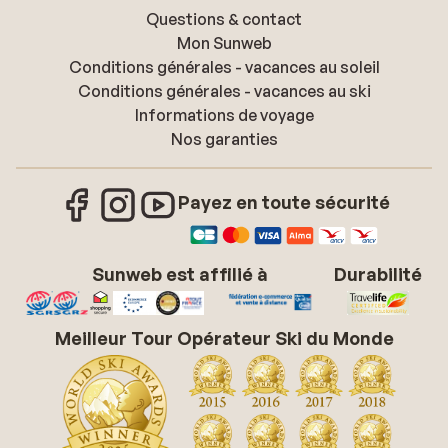
Questions & contact
Mon Sunweb
Conditions générales - vacances au soleil
Conditions générales - vacances au ski
Informations de voyage
Nos garanties
Payez en toute sécurité
Sunweb est affilié à
Durabilité
Meilleur Tour Opérateur Ski du Monde