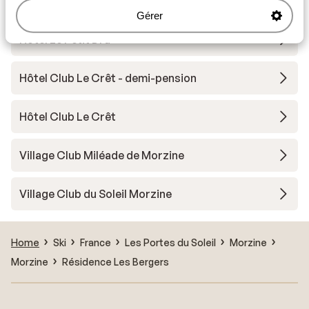
Hotel Champs Fleuris
Gérer
Hôtel Le Petit Dru
Hôtel Club Le Crêt - demi-pension
Hôtel Club Le Crêt
Village Club Miléade de Morzine
Village Club du Soleil Morzine
Home
Ski
France
Les Portes du Soleil
Morzine
Morzine
Résidence Les Bergers