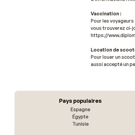
Vaccination :
Pour les voyageurs 
vous trouverez ci-jo
https://www.diplom
Location de scoote
Pour louer un scoot
aussi accepté un pe
Pays populaires
Espagne
Égypte
Tunisie