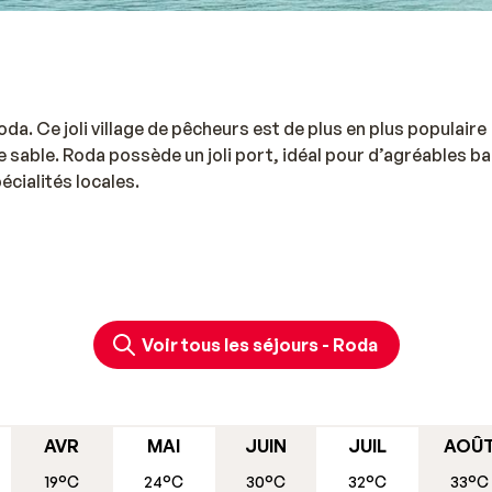
da. Ce joli village de pêcheurs est de plus en plus populaire
 sable. Roda possède un joli port, idéal pour d’agréables b
cialités locales.
Voir tous les séjours - Roda
AVR
MAI
JUIN
JUIL
AOÛ
19°C
24°C
30°C
32°C
33°C