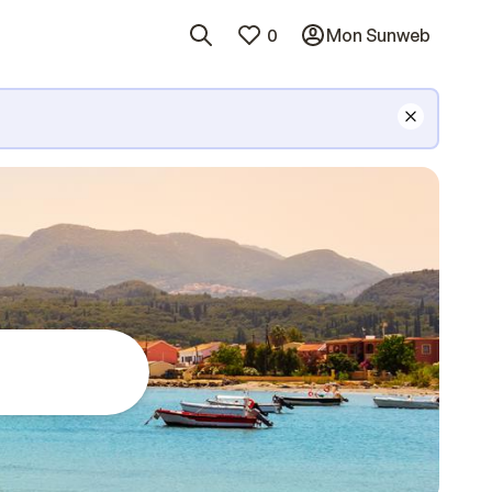
0
Mon Sunweb