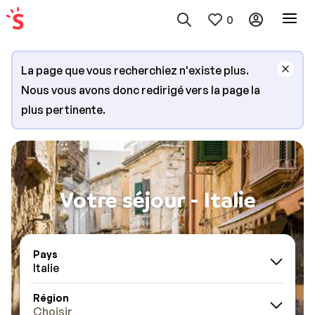
0
La page que vous recherchiez n'existe plus.
Nous vous avons donc redirigé vers la page la
plus pertinente.
Votre séjour - Italie
Pays
Italie
Région
Choisir