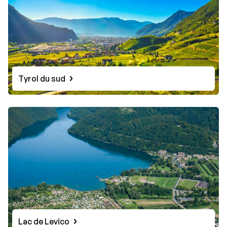
Tyrol du sud
Lac de Levico