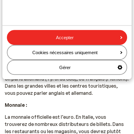
Trentin
Informations pratiques
Capitale :
Accepter
La capitale de l’Italie est Rome.
Cookies nécessaires uniquement
Langue :
Gérer
La langue officielle est l’italien. Dans certaines régions,
on parle allemand (Tyrol du Sud), ou français (Piémont).
Dans les grandes villes et les centres touristiques,
vous pouvez parler anglais et allemand.
Monnaie :
La monnaie officielle est l’euro. En Italie, vous
trouverez de nombreux distributeurs de billets. Dans
les restaurants ou les magasins, vous devrez plutôt