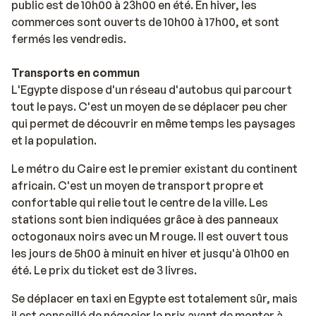
public est de 10h00 à 23h00 en été. En hiver, les
commerces sont ouverts de 10h00 à 17h00, et sont
fermés les vendredis.
Transports en commun
L'Egypte dispose d'un réseau d'autobus qui parcourt
tout le pays. C'est un moyen de se déplacer peu cher
qui permet de découvrir en même temps les paysages
et la population.
Le métro du Caire est le premier existant du continent
africain. C'est un moyen de transport propre et
confortable qui relie tout le centre de la ville. Les
stations sont bien indiquées grâce à des panneaux
octogonaux noirs avec un M rouge. Il est ouvert tous
les jours de 5h00 à minuit en hiver et jusqu'à 01h00 en
été. Le prix du ticket est de 3 livres.
Se déplacer en taxi en Egypte est totalement sûr, mais
il est conseillé de négocier le prix avant de monter à