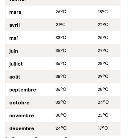
mars
26°C
18°C
avril
31°C
22°C
mai
33°C
25°C
juin
35°C
27°C
juillet
36°C
28°C
août
38°C
29°C
septembre
36°C
28°C
octobre
32°C
24°C
novembre
30°C
23°C
décembre
24°C
17°C