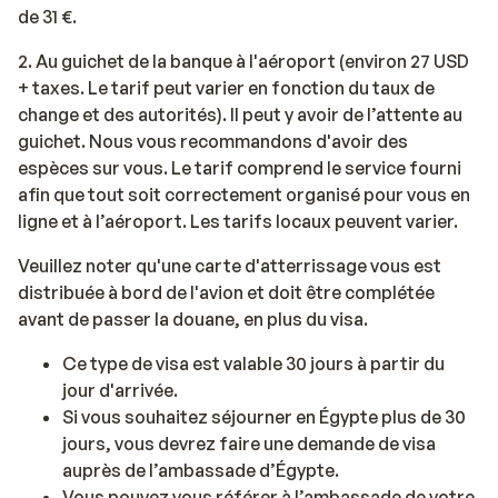
de 31 €.
2. Au guichet de la banque à l'aéroport (environ 27 USD
+ taxes. Le tarif peut varier en fonction du taux de
change et des autorités). Il peut y avoir de l’attente au
guichet. Nous vous recommandons d'avoir des
espèces sur vous. Le tarif comprend le service fourni
afin que tout soit correctement organisé pour vous en
ligne et à l’aéroport. Les tarifs locaux peuvent varier.
Veuillez noter qu'une carte d'atterrissage vous est
distribuée à bord de l'avion et doit être complétée
avant de passer la douane, en plus du visa.
Ce type de visa est valable 30 jours à partir du
jour d'arrivée.
Si vous souhaitez séjourner en Égypte plus de 30
jours, vous devrez faire une demande de visa
auprès de l’ambassade d’Égypte.
Vous pouvez vous référer à l’ambassade de votre