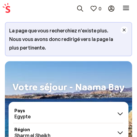
0
La page que vous recherchiez n'existe plus.
Nous vous avons donc redirigé vers la page la
plus pertinente.
Votre séjour - Naama Bay
Pays
Egypte
Région
Sharm el Sheikh