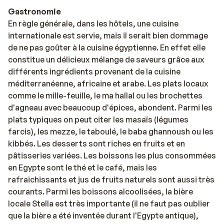
Gastronomie
En règle générale, dans les hôtels, une cuisine
internationale est servie, mais il serait bien dommage
de ne pas goûter à la cuisine égyptienne. En effet elle
constitue un délicieux mélange de saveurs grâce aux
différents ingrédients provenant de la cuisine
méditerranéenne, africaine et arabe. Les plats locaux
comme le mille-feuille, le ma hallal ou les brochettes
d'agneau avec beaucoup d'épices, abondent. Parmi les
plats typiques on peut citer les masaïs (légumes
farcis), les mezze, le taboulé, le baba ghannoush ou les
kibbés. Les desserts sont riches en fruits et en
pâtisseries variées. Les boissons les plus consommées
en Egypte sont le thé et le café, mais les
rafraichissants et jus de fruits naturels sont aussi très
courants. Parmi les boissons alcoolisées, la bière
locale Stella est très importante (il ne faut pas oublier
que la bière a été inventée durant l'Egypte antique),