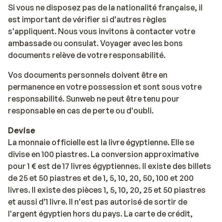
Si vous ne disposez pas de la nationalité française, il
est important de vérifier si d'autres règles
s'appliquent. Nous vous invitons à contacter votre
ambassade ou consulat. Voyager avec les bons
documents relève de votre responsabilité.
Vos documents personnels doivent être en
permanence en votre possession et sont sous votre
responsabilité. Sunweb ne peut être tenu pour
responsable en cas de perte ou d'oubli.
Devise
La monnaie officielle est la livre égyptienne. Elle se
divise en 100 piastres. La conversion approximative
pour 1 € est de 17 livres égyptiennes. Il existe des billets
de 25 et 50 piastres et de 1, 5, 10, 20, 50, 100 et 200
livres. Il existe des pièces 1, 5, 10, 20, 25 et 50 piastres
et aussi d'1 livre. Il n'est pas autorisé de sortir de
l'argent égyptien hors du pays. La carte de crédit,