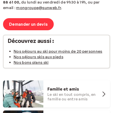
88 61 00,
du lundi au vendredi de 9h30 à 19h, ou par
email :
mongroupe@sunweb.fr
.
Demander un devis
Découvrez aussi :
Nos séjours au ski pour moins de 20 personnes
Nos séjours skis aux pieds
Nos bons plans ski
Famille et amis
Le ski en tout compris, en
famille ou entre amis