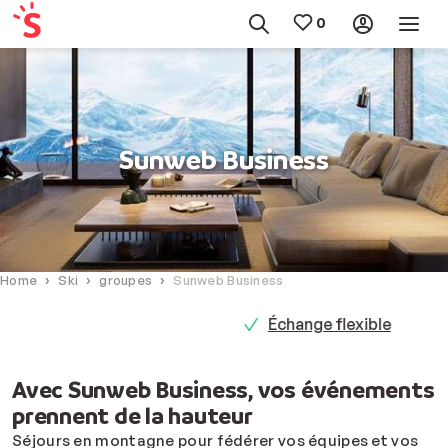
Sunweb Business
Home
Ski
groupes
Sunweb Business
Échange flexible
Avec Sunweb Business, vos événements
prennent de la hauteur
Séjours en montagne pour fédérer vos équipes et vos