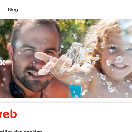
t
Blog
ux
tilise des cookies.