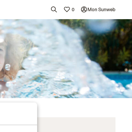
0
Mon Sunweb