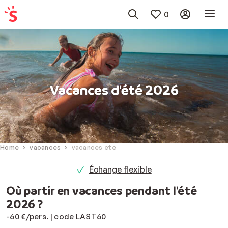
0
Vacances d'été 2026
Home
vacances
vacances ete
Échange flexible
Où partir en vacances pendant l'été
2026 ?
-60 €/pers. | code LAST60