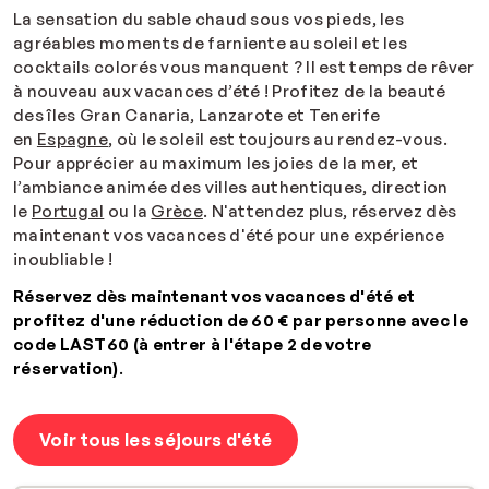
La sensation du sable chaud sous vos pieds, les
agréables moments de farniente au soleil et les
cocktails colorés vous manquent ? Il est temps de rêver
à nouveau aux vacances d’été ! Profitez de la beauté
des îles Gran Canaria, Lanzarote et Tenerife
en
Espagne
, où le soleil est toujours au rendez-vous.
Pour apprécier au maximum les joies de la mer, et
l’ambiance animée des villes authentiques, direction
le
Portugal
ou la
Grèce
. N'attendez plus, réservez dès
maintenant vos vacances d'été pour une expérience
inoubliable !
Réservez dès maintenant vos vacances d'été et
profitez d'une réduction de 60 € par personne avec le
code LAST60 (à entrer à l'étape 2 de votre
réservation)
.
Voir tous les séjours d'été