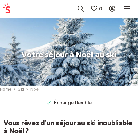
0
Votre séjour à Noël au ski
Home
Ski
Noel
Échange flexible
Vous rêvez d'un séjour au ski inoubliable
à Noël ?