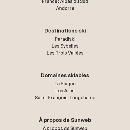
France : Alpes du Sud
Andorre
Destinations ski
Paradiski
Les Sybelles
Les Trois Vallées
Domaines skiables
La Plagne
Les Arcs
Saint-François-Longchamp
À propos de Sunweb
À propos de Sunweb