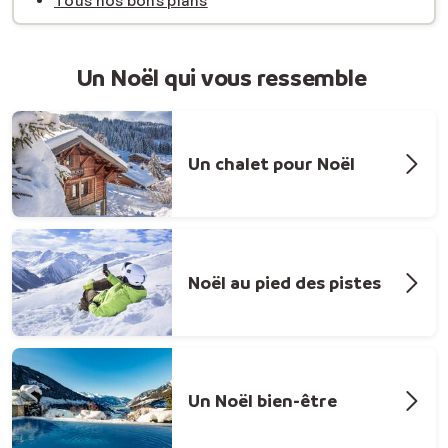
Tous nos bons plans
Un Noël qui vous ressemble
Un chalet pour Noël
Noël au pied des pistes
Un Noël bien-être