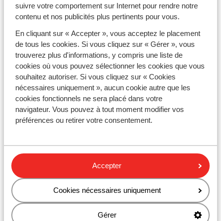
Avalanche Alpine Boutique Hotel
suivre votre comportement sur Internet pour rendre notre
contenu et nos publicités plus pertinents pour vous.
En cliquant sur « Accepter », vous acceptez le placement
de tous les cookies. Si vous cliquez sur « Gérer », vous
trouverez plus d'informations, y compris une liste de
cookies où vous pouvez sélectionner les cookies que vous
A propos de Sunweb
souhaitez autoriser. Si vous cliquez sur « Cookies
Paramétrage des cookies
nécessaires uniquement », aucun cookie autre que les
cookies fonctionnels ne sera placé dans votre
Préférences marketing
navigateur. Vous pouvez à tout moment modifier vos
préférences ou retirer votre consentement.
Cookies
Conditions de vente
Questions & Contact
Espace presse
Accepter
Offres d'emploi
Informations de voyage
Cookies nécessaires uniquement
Newsletters
Blog
Gérer
Partenaires et CSE