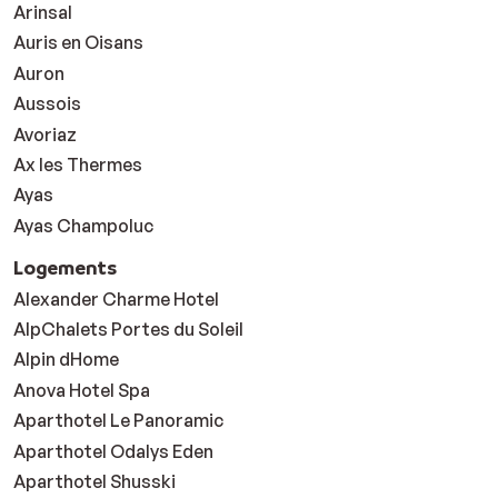
Arinsal
Auris en Oisans
Auron
Aussois
Avoriaz
Ax les Thermes
Ayas
Ayas Champoluc
Logements
Alexander Charme Hotel
AlpChalets Portes du Soleil
Alpin dHome
Anova Hotel Spa
Aparthotel Le Panoramic
Aparthotel Odalys Eden
Aparthotel Shusski