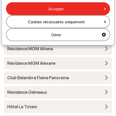
Massif
Accepter
Hôtel MGM Les Suites d'Alexane
Cookies nécessaires uniquement
Hôtel MGM Alhena
Gérer
Résidence MGM Alhena
Résidence MGM Alexane
Club Belambra Flaine Panorama
Résidence Gémeaux
Hôtel Le Totem