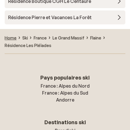
Résidence Boutique CGH Le Centaure
Résidence Pierre et Vacances La Forêt
Home
Ski
France
Le Grand Massif
Flaine
Résidence Les Pléïades
Pays populaires ski
France : Alpes du Nord
France : Alpes du Sud
Andorre
Destinations ski