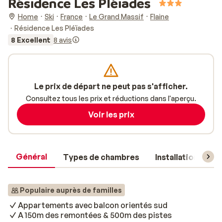
Résidence Les Pléïades
Home
Ski
France
Le Grand Massif
Flaine
Résidence Les Pléïades
8 Excellent
8 avis
Le prix de départ ne peut pas s'afficher.
Consultez tous les prix et réductions dans l'aperçu.
Voir les prix
Général
Types de chambres
Installations
Populaire auprès de familles
Appartements avec balcon orientés sud
A 150m des remontées & 500m des pistes