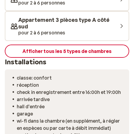
lave-vaisselle), d’une salle de bains avec douche ou
pour 2 à 6 personnes
baignoire, et d’un local à skis.
Appartement 3 pièces type A côté
sud
pour 2 à 6 personnes
Afficher tous les 5 types de chambres
Installations
classe: confort
réception
check in enregistrement entre 16:00h et 19:00h
arrivée tardive
hall d'entrée
garage
wi-fi dans la chambre (en supplément, à régler
en espèces ou par carte à débit immédiat)