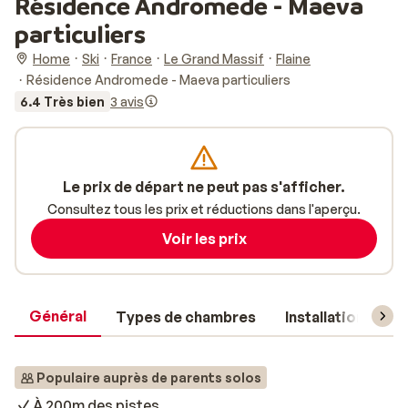
Résidence Andromede - Maeva
particuliers
Home
Ski
France
Le Grand Massif
Flaine
Résidence Andromede - Maeva particuliers
6.4 Très bien
3 avis
Le prix de départ ne peut pas s'afficher.
Consultez tous les prix et réductions dans l'aperçu.
Voir les prix
Général
Types de chambres
Installations
Populaire auprès de parents solos
À 200m des pistes