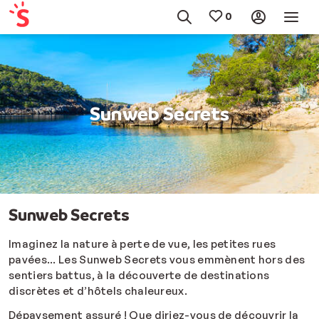
Sunweb Secrets
Sunweb Secrets
Imaginez la nature à perte de vue, les petites rues
pavées... Les Sunweb Secrets vous emmènent hors des
sentiers battus, à la découverte de destinations
discrètes et d’hôtels chaleureux.
Dépaysement assuré ! Que diriez-vous de découvrir la