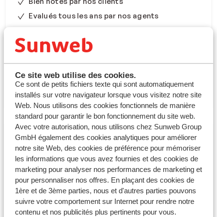
Bien notés par nos clients
Evalués tous les ans par nos agents
Guide Sunweb sur place
En savoir plus sur Selections
Ce site web utilise des cookies.
Ce sont de petits fichiers texte qui sont automatiquement
Voir les séjours Selections
installés sur votre navigateur lorsque vous visitez notre site
Web. Nous utilisons des cookies fonctionnels de manière
standard pour garantir le bon fonctionnement du site web.
Avec votre autorisation, nous utilisons chez Sunweb Group
Boutique
GmbH également des cookies analytiques pour améliorer
notre site Web, des cookies de préférence pour mémoriser
les informations que vous avez fournies et des cookies de
marketing pour analyser nos performances de marketing et
pour personnaliser nos offres. En plaçant des cookies de
1ère et de 3ème parties, nous et d'autres parties pouvons
suivre votre comportement sur Internet pour rendre notre
contenu et nos publicités plus pertinents pour vous.