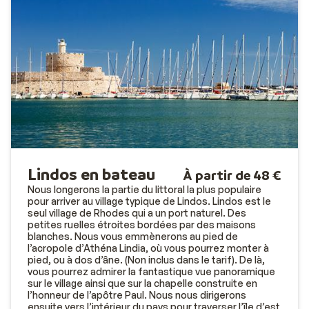
Lindos en bateau
À partir de 48 €
Nous longerons la partie du littoral la plus populaire
pour arriver au village typique de Lindos. Lindos est le
seul village de Rhodes qui a un port naturel. Des
petites ruelles étroites bordées par des maisons
blanches. Nous vous emmènerons au pied de
l’acropole d’Athéna Lindia, où vous pourrez monter à
pied, ou à dos d’âne. (Non inclus dans le tarif). De là,
vous pourrez admirer la fantastique vue panoramique
sur le village ainsi que sur la chapelle construite en
l’honneur de l’apôtre Paul. Nous nous dirigerons
ensuite vers l’intérieur du pays pour traverser l’île d’est