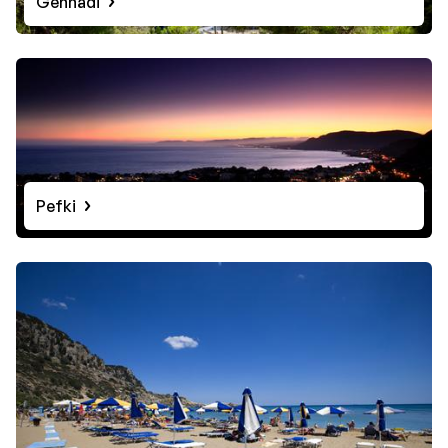
Gennadi
Pefki