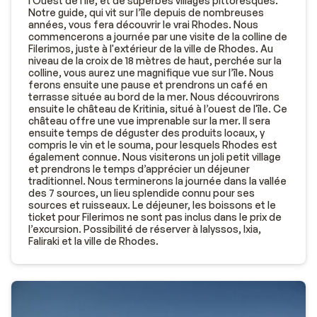
l'Ouest de l'île, et de superbes villages pittoresques.
Notre guide, qui vit sur l’île depuis de nombreuses
années, vous fera découvrir le vrai Rhodes. Nous
commencerons a journée par une visite de la colline de
Filerimos, juste à l'extérieur de la ville de Rhodes. Au
niveau de la croix de 18 mètres de haut, perchée sur la
colline, vous aurez une magnifique vue sur l’île. Nous
ferons ensuite une pause et prendrons un café en
terrasse située au bord de la mer. Nous découvrirons
ensuite le château de Kritinia, situé à l’ouest de l'île. Ce
château offre une vue imprenable sur la mer. Il sera
ensuite temps de déguster des produits locaux, y
compris le vin et le souma, pour lesquels Rhodes est
également connue. Nous visiterons un joli petit village
et prendrons le temps d’apprécier un déjeuner
traditionnel. Nous terminerons la journée dans la vallée
des 7 sources, un lieu splendide connu pour ses
sources et ruisseaux. Le déjeuner, les boissons et le
ticket pour Filerimos ne sont pas inclus dans le prix de
l’excursion. Possibilité de réserver à Ialyssos, Ixia,
Faliraki et la ville de Rhodes.