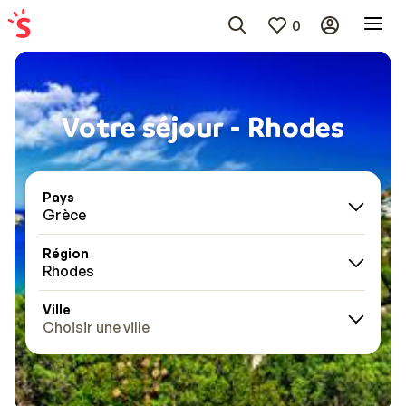
0
Votre séjour - Rhodes
Pays
Grèce
Région
Rhodes
Ville
Choisir une ville