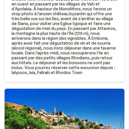
en ouest en passant par les villages de Vati et
d’Apolakia. À hauteur de Monolithos, nous ferons un
stop photo à l’ancien château byzantin qui offre une
très belle vue sur les îles, avant de s’arrêter au village
de Siana, pour visiter une Eglise typique et faire une
dégustation de miel du pays. En passant par Attaviros,
la montagne la plus haute de l’île (1215 m), nous
arriverons dans la région des vignobles. À Embona,
après avoir fait une dégustation de vin et de souma
(alcool régional), nous irons déjeuner dans une taverne
locale. Dans l’après-midi, nous recouperons l’ile en
passant par des petits villages Rhodiens, puis retour
aux hôtels. Le déjeuner et les boissons ne sont pas
inclus. Vous pourrez réserver cette excursion depuis :
Ialyssos, Ixia, Faliraki et Rhodos Town