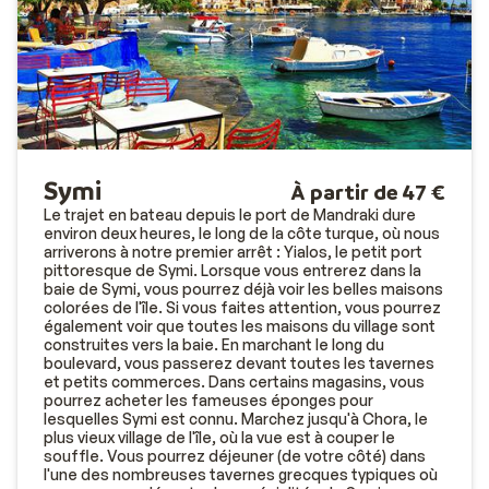
Symi
À partir de 47 €
Le trajet en bateau depuis le port de Mandraki dure
environ deux heures, le long de la côte turque, où nous
arriverons à notre premier arrêt : Yialos, le petit port
pittoresque de Symi. Lorsque vous entrerez dans la
baie de Symi, vous pourrez déjà voir les belles maisons
colorées de l'île. Si vous faites attention, vous pourrez
également voir que toutes les maisons du village sont
construites vers la baie. En marchant le long du
boulevard, vous passerez devant toutes les tavernes
et petits commerces. Dans certains magasins, vous
pourrez acheter les fameuses éponges pour
lesquelles Symi est connu. Marchez jusqu'à Chora, le
plus vieux village de l'île, où la vue est à couper le
souffle. Vous pourrez déjeuner (de votre côté) dans
l'une des nombreuses tavernes grecques typiques où