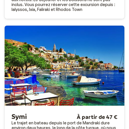
inclus. Vous pourrez réserver cette excursion depuis :
Ialyssos, Ixia, Faliraki et Rhodos Town
Symi
À partir de 47 €
Le trajet en bateau depuis le port de Mandraki dure
environ deux heures, le long de la côte turque, où nous