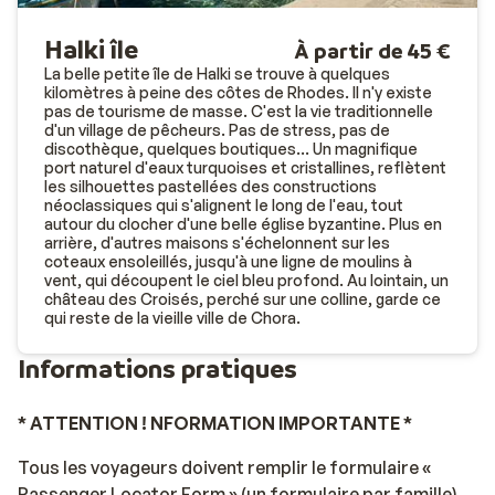
Halki île
À partir de 45 €
La belle petite île de Halki se trouve à quelques
kilomètres à peine des côtes de Rhodes. Il n'y existe
pas de tourisme de masse. C'est la vie traditionnelle
d'un village de pêcheurs. Pas de stress, pas de
discothèque, quelques boutiques... Un magnifique
port naturel d'eaux turquoises et cristallines, reflètent
les silhouettes pastellées des constructions
néoclassiques qui s'alignent le long de l'eau, tout
autour du clocher d'une belle église byzantine. Plus en
arrière, d'autres maisons s'échelonnent sur les
coteaux ensoleillés, jusqu'à une ligne de moulins à
vent, qui découpent le ciel bleu profond. Au lointain, un
château des Croisés, perché sur une colline, garde ce
qui reste de la vieille ville de Chora.
Informations pratiques
* ATTENTION ! NFORMATION IMPORTANTE *
Tous les voyageurs doivent remplir le formulaire «
Passenger Locator Form » (un formulaire par famille),