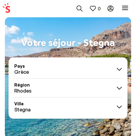
0
Votre séjour - Stegna
Pays
Grèce
Région
Rhodes
Ville
Stegna