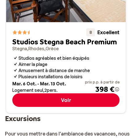
Excellent
8
Studios Stegna Beach Premium
Stegna
Rhodes
Grèce
Studios agréables et bien équipés
Aimer la plage
Amusement à distance de marche
Plusieurs installations de loisirs
prix p.p. à partir de
Mar. 6 Oct. - Mar. 13 Oct.
398 €
Logement seul
2
pers.
Voir
Excursions
Pour vous mettre dans l'ambiance des vacances, nous