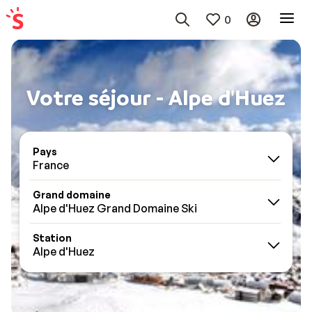
0
Votre séjour - Alpe d'Huez
Pays
France
Grand domaine
Alpe d'Huez Grand Domaine Ski
Station
Alpe d'Huez