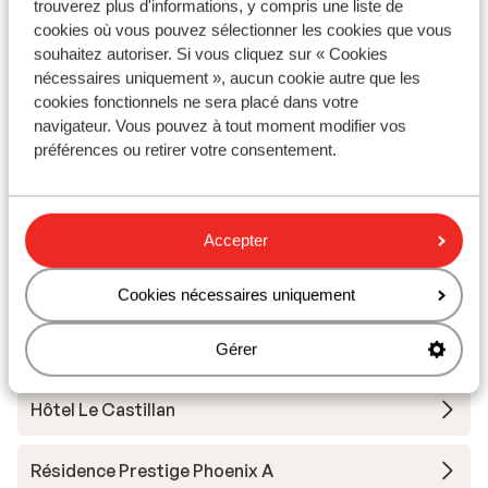
trouverez plus d'informations, y compris une liste de
Voir
cookies où vous pouvez sélectionner les cookies que vous
souhaitez autoriser. Si vous cliquez sur « Cookies
nécessaires uniquement », aucun cookie autre que les
cookies fonctionnels ne sera placé dans votre
navigateur. Vous pouvez à tout moment modifier vos
préférences ou retirer votre consentement.
Autres hébergements - Alpe d'Huez
Résidence Daria-I Nor
Accepter
Hotel Au Chamois d'Or
Cookies nécessaires uniquement
Hôtel Daria-I Nor
Gérer
Hôtel Le Castillan
Résidence Prestige Phoenix A