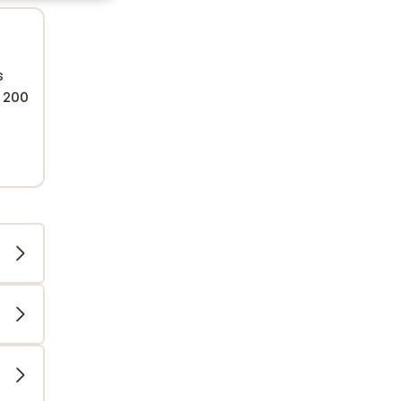
s
 200