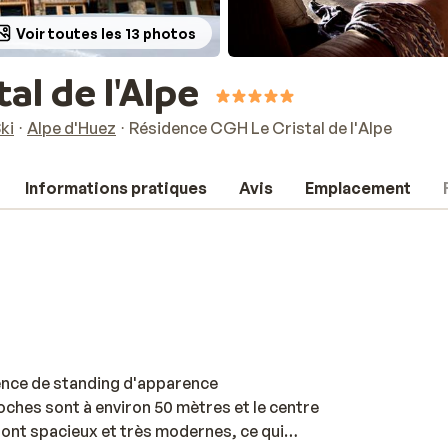
Voir toutes les 13 photos
al de l'Alpe
ki
Alpe d'Huez
Résidence CGH Le Cristal de l'Alpe
Informations pratiques
Avis
Emplacement
dence de standing d'apparence
oches sont à environ 50 mètres et le centre
ont spacieux et très modernes, ce qui