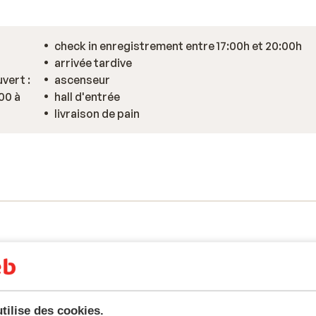
check in enregistrement entre 17:00h et 20:00h
arrivée tardive
vert :
ascenseur
00 à
hall d'entrée
livraison de pain
tilise des cookies.