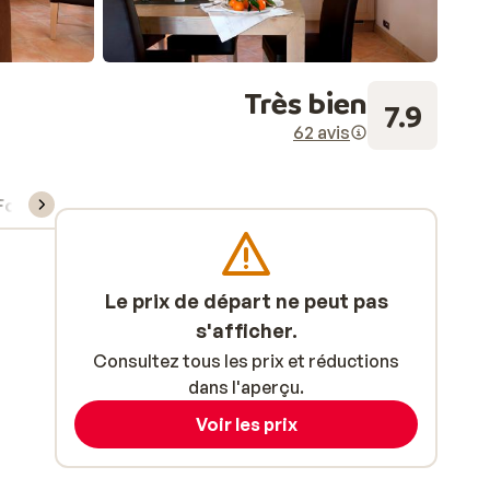
Très bien
7.9
62 avis
Forfait, cours et matériel de ski
Le prix de départ ne peut pas
s'afficher.
Consultez tous les prix et réductions
dans l'aperçu.
Voir les prix