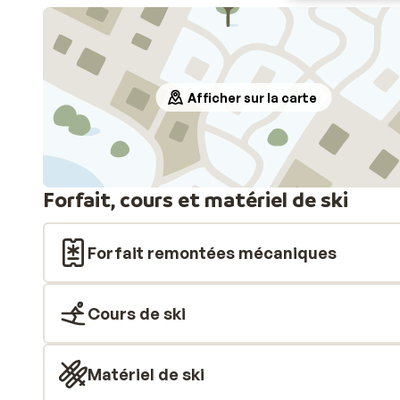
Afficher sur la carte
Forfait, cours et matériel de ski
Forfait remontées mécaniques
Cours de ski
Matériel de ski