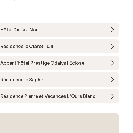
Hôtel Daria-I Nor
Residence le Claret I & II
Appart'hôtel Prestige Odalys l'Eclose
Résidence le Saphir
Résidence Pierre et Vacances L'Ours Blanc