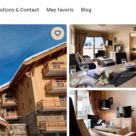
stions & Contact
Mes favoris
Blog