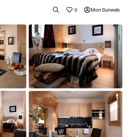
0
Mon Sunweb