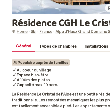
Résidence CGH Le Crist
Home
Ski
France
Alpe d'Huez Grand Domaine S
Général
Types de chambres
Installations
Populaire auprès de familles
Au coeur du village
Espace bien-être
A 100m des pistes
Capacité max. 10 pers.
La Résidence Le Cristal de l'Alpe est une petite rési
traditionnelle. Les remontées mécaniques les plus pr
est facilement accessible à pied. Les appartements s