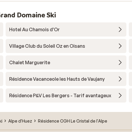
Grand Domaine Ski
Hotel Au Chamois d'Or
Village Club du Soleil Oz en Oisans
Chalet Marguerite
Résidence Vacanceole les Hauts de Vaujany
Résidence P&V Les Bergers - Tarif avantageux
ki
Alpe d'Huez
Résidence CGH Le Cristal de l'Alpe