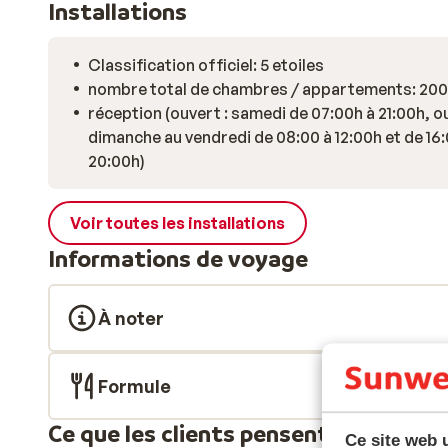
Installations
Classification officiel: 5 etoiles
nombre total de chambres / appartements: 200
réception (ouvert : samedi de 07:00h à 21:00h, ou
dimanche au vendredi de 08:00 à 12:00h et de 16:
20:00h)
Voir toutes les installations
Informations de voyage
À noter
Formule
Ce que les clients pensent
Ce site web u