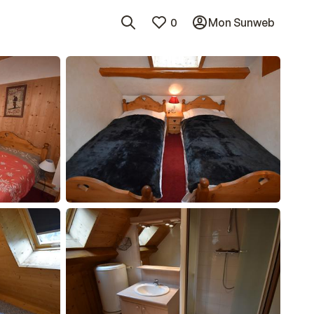
0
Mon Sunweb