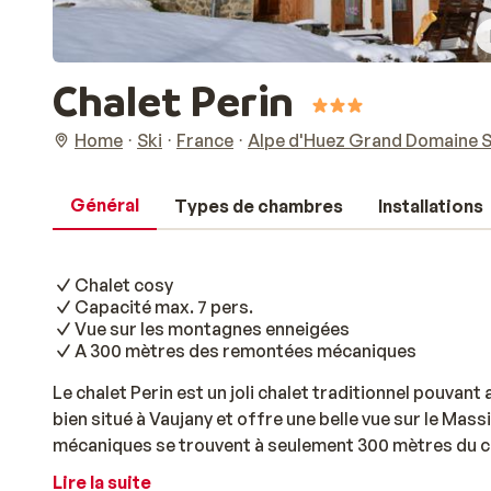
Chalet Perin
Home
Ski
France
Alpe d'Huez Grand Domaine S
Général
Types de chambres
Installations
Chalet cosy
Capacité max. 7 pers.
Vue sur les montagnes enneigées
A 300 mètres des remontées mécaniques
Le chalet Perin est un joli chalet traditionnel pouvant 
bien situé à Vaujany et offre une belle vue sur le M
mécaniques se trouvent à seulement 300 mètres du ch
profiter au maximum des joies des sports d’hiver. Apr
Lire la suite