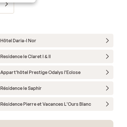
Hôtel Daria-I Nor
Residence le Claret I & II
Appart'hôtel Prestige Odalys l'Eclose
Résidence le Saphir
Résidence Pierre et Vacances L'Ours Blanc