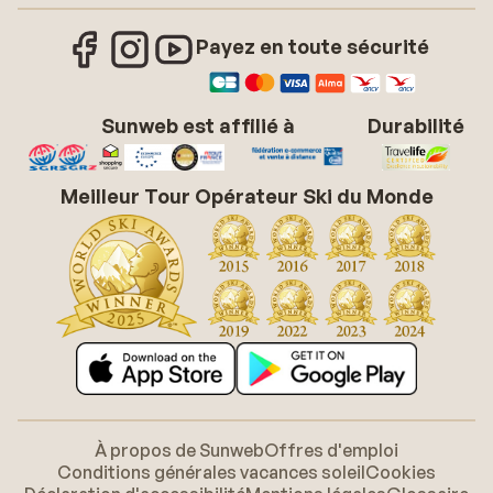
Payez en toute sécurité
Sunweb est affilié à
Durabilité
Meilleur Tour Opérateur Ski du Monde
À propos de Sunweb
Offres d'emploi
Conditions générales vacances soleil
Cookies