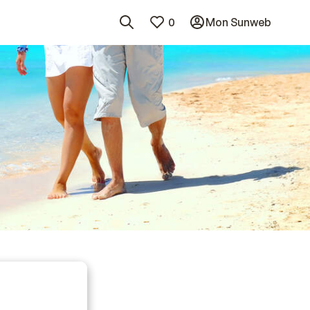
0
Mon Sunweb