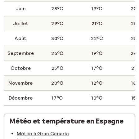
Juin
28°C
19°C
23
Juillet
29°C
21°C
25
Août
30°C
22°C
25
Septembre
26°C
19°C
24
Octobre
25°C
17°C
21
Novembre
20°C
12°C
18
Décembre
17°C
10°C
15
Météo et température en Espagne
Météo à Gran Canaria