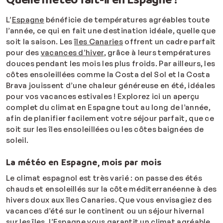
L’
Espagne
bénéficie de températures agréables toute
l’année, ce qui en fait une destination idéale, quelle que
soit la saison. Les
îles Canaries
offrent un cadre parfait
pour des
vacances d’hiver
, grâce à leurs températures
douces pendant les mois les plus froids. Par ailleurs, les
côtes ensoleillées comme la Costa del Sol et la Costa
Brava jouissent d’une chaleur généreuse en été, idéales
pour vos vacances estivales ! Explorez ici un aperçu
complet du climat en Espagne tout au long de l’année,
afin de planifier facilement votre séjour parfait, que ce
soit sur les îles ensoleillées ou les côtes baignées de
soleil.
La météo en Espagne, mois par mois
Le climat espagnol est très varié : on passe des étés
chauds et ensoleillés sur la côte méditerranéenne à des
hivers doux aux îles Canaries. Que vous envisagiez des
vacances d’été sur le continent ou un séjour hivernal
sur les îles, l’Espagne vous garantit un climat agréable