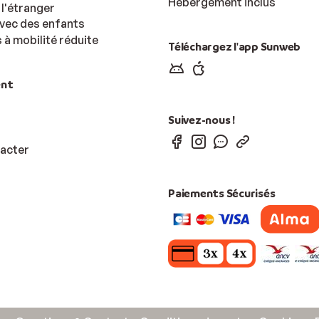
Hébergement inclus
l'étranger
vec des enfants
à mobilité réduite
Téléchargez l'app Sunweb
ent
Suivez-nous !
acter
Paiements Sécurisés