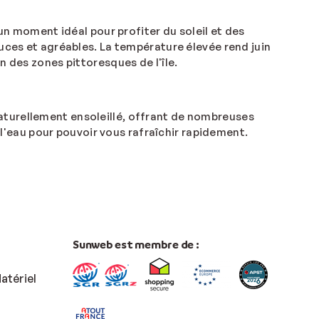
n moment idéal pour profiter du soleil et des
ouces et agréables. La température élevée rend juin
n des zones pittoresques de l'île.
naturellement ensoleillé, offrant de nombreuses
e l'eau pour pouvoir vous rafraîchir rapidement.
Sunweb est membre de :
atériel