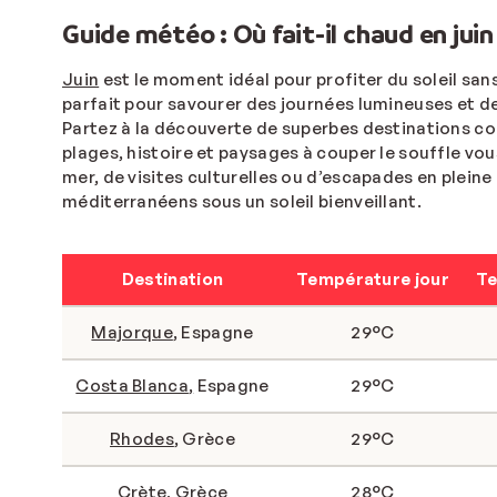
Guide météo : Où fait-il chaud en juin
Juin
est le moment idéal pour profiter du soleil sans
parfait pour savourer des journées lumineuses et de
Partez à la découverte de superbes destinations 
plages, histoire et paysages à couper le souffle vo
mer, de visites culturelles ou d’escapades en pleine 
méditerranéens sous un soleil bienveillant.
Destination
Température jour
Te
Majorque
, Espagne
29°C
Costa Blanca
,
Espagne
29°C
Rhodes
, Grèce
29°C
Crète
, Grèce
28°C