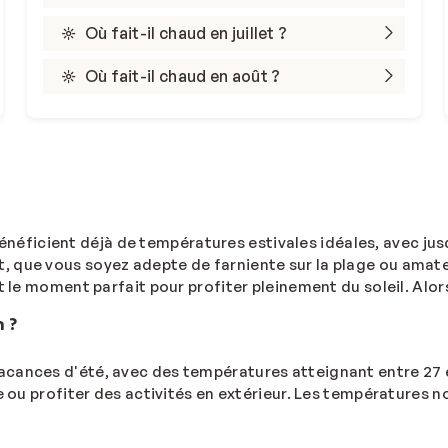
Où fait-il chaud en juillet ?
Où fait-il chaud en août ?
éficient déjà de températures estivales idéales, avec jusq
it, que vous soyez adepte de farniente sur la plage ou ama
st le moment parfait pour profiter pleinement du soleil. Alo
n ?
acances d'été, avec des températures atteignant entre 27 e
ge ou profiter des activités en extérieur. Les températures