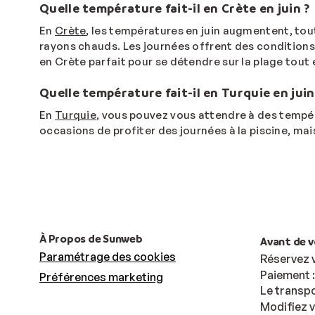
Quelle température fait-il en Crète en juin ?
En
Crète
, les températures en juin augmentent, to
rayons chauds. Les journées offrent des conditions 
en Crète parfait pour se détendre sur la plage tout 
Quelle température fait-il en Turquie en juin
En
Turquie
, vous pouvez vous attendre à des tempér
occasions de profiter des journées à la piscine, mais
À Propos de Sunweb
Avant de 
Paramétrage des cookies
Réservez 
Paiement 
Préférences marketing
Le transpo
Modifiez 