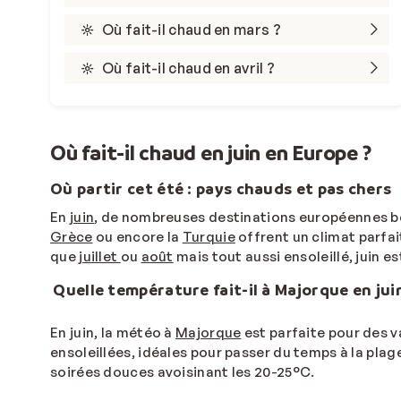
Où fait-il chaud en mars ?
Où fait-il chaud en avril ?
Où fait-il chaud en juin en Europe ?
Où partir cet été : pays chauds et pas chers
En
juin
, de nombreuses destinations européennes bén
Grèce
ou encore la
Turquie
offrent un climat parfa
que
juillet
ou
août
mais tout aussi ensoleillé, juin e
Quelle température fait-il à Majorque en jui
En juin, la météo à
Majorque
est parfaite pour des v
ensoleillées, idéales pour passer du temps à la pla
soirées douces avoisinant les 20-25°C.