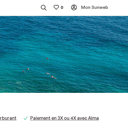
Mon Sunweb
rburant
Paiement en 3X ou 4X avec Alma