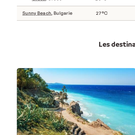
Sunny Beach
, Bulgarie
27°C
Les destina