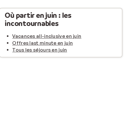
Où partir en juin : les
incontournables
Vacances all-inclusive en juin
Offres last minute en juin
Tous les séjours en juin