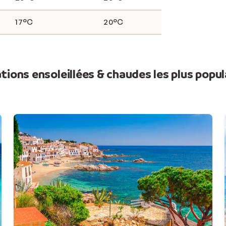
17°C
20
°C
tions ensoleillées & chaudes les plus popula