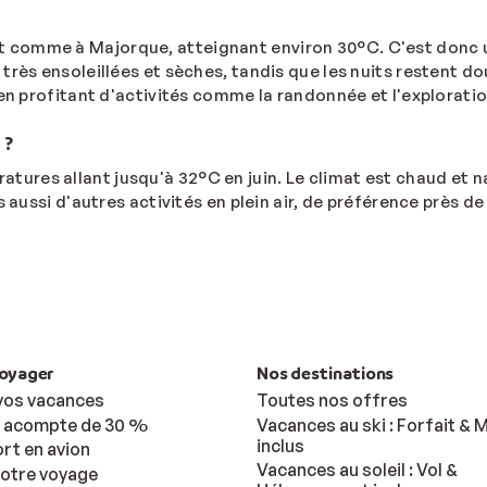
ut comme à Majorque, atteignant environ 30°C. C'est donc u
très ensoleillées et sèches, tandis que les nuits restent d
en profitant d'activités comme la randonnée et l'exploratio
 ?
atures allant jusqu'à 32°C en juin. Le climat est chaud et 
 aussi d'autres activités en plein air, de préférence près d
voyager
Nos destinations
vos vacances
Toutes nos offres
: acompte de 30 %
Vacances au ski : Forfait & M
inclus
rt en avion
Vacances au soleil : Vol &
votre voyage