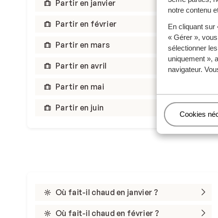
Partir en janvier
notre contenu et
Partir en février
En cliquant sur
« Gérer », vous
Partir en mars
sélectionner le
uniquement », a
Partir en avril
navigateur. Vou
Partir en mai
Partir en juin
Gérer
Cookies né
Où fait-il chaud en janvier ?
Où fait-il chaud en février ?