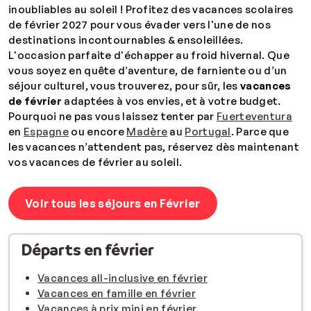
inoubliables au soleil ! Profitez des vacances scolaires
de février 2027 pour vous évader vers l'une de nos
destinations incontournables & ensoleillées.
L'occasion parfaite d'échapper au froid hivernal.
Que
vous soyez en quête d’aventure, de farniente ou d’un
séjour culturel, vous trouverez, pour sûr, les
vacances
de février
adaptées à vos envies, et à votre budget.
Pourquoi ne pas vous laissez tenter par
Fuerteventura
en
Espagne
ou encore
Madère
au
Portugal
. Parce que
les vacances n’attendent pas, réservez dès maintenant
vos vacances de février au soleil.
Voir tous les séjours en Février
Départs en février
Vacances all-inclusive en février
Vacances en famille en février
Vacances à prix mini en février