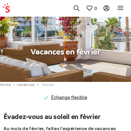
0
Vacances en février
Home
vacances
fevrier
Échange flexible
Évadez-vous au soleil en février
Au mois de février, faites l’expérience de vacances