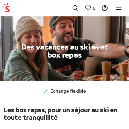
0
Des vacances au ski avec
box repas
Échange flexible
Les box repas, pour un séjour au ski en
toute tranquillité