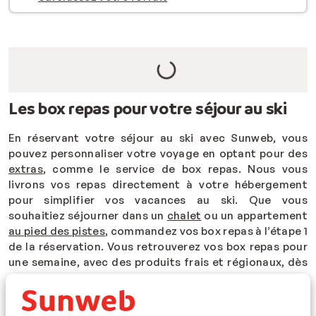
Les box repas pour votre séjour au ski
En réservant votre séjour au ski avec Sunweb, vous
pouvez personnaliser votre voyage en optant pour des
extras
, comme le service de box repas. Nous vous
livrons vos repas directement à votre hébergement
pour simplifier vos vacances au ski. Que vous
souhaitiez séjourner dans un
chalet
ou un appartement
au pied des pistes
, commandez vos box repas à l’étape 1
de la réservation. Vous retrouverez vos box repas pour
une semaine, avec des produits frais et régionaux, dès
votre arrivée. Ce service vous permet de gagner du
temps et d'éviter les files d'attente en magasin, pour
que vous puissiez profiter pleinement de votre séjour