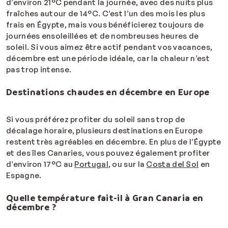
d’environ 21°C pendant la journée, avec des nuits plus
fraîches autour de 14°C. C’est l’un des mois les plus
frais en Égypte, mais vous bénéficierez toujours de
journées ensoleillées et de nombreuses heures de
soleil. Si vous aimez être actif pendant vos vacances,
décembre est une période idéale, car la chaleur n’est
pas trop intense.
Destinations chaudes en décembre en Europe
Si vous préférez profiter du soleil sans trop de
décalage horaire, plusieurs destinations en Europe
restent très agréables en décembre. En plus de l’Égypte
et des îles Canaries, vous pouvez également profiter
d’environ 17°C au
Portugal
, ou sur la
Costa del Sol
en
Espagne.
Quelle température fait-il à Gran Canaria en
décembre ?