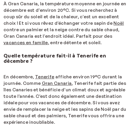
À Gran Canaria, la température moyenne en journée en
décembre est d’environ 20°C. Si vous recherchez à
coup sûr du soleil et de la chaleur, c’est un excellent
choix ! Et si vous rêvez d’échanger votre sapin de
Noël
contre un palmier et la neige contre du sable chaud,
Gran Canaria est l’endroit idéal. Parfait pour des
vacances en famille
, entre détente et soleil.
Quelle température fait-il à Tenerife en
décembre ?
En décembre,
Tenerife
affiche environ 19°C durant la
journée. Comme
Gran Canaria
, Tenerife fait partie des
îles Canaries et bénéficie d’un climat doux et agréable
toute l’année. C’est donc également une destination
idéale pour vos vacances de décembre. Si vous avez
envie de remplacer la neige et les sapins de Noël par du
sable chaud et des palmiers, Tenerife vous offrira une
expérience inoubliable.