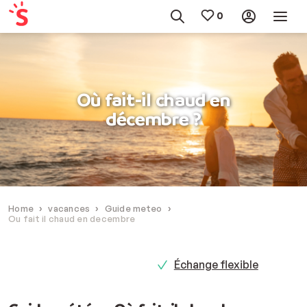
Où fait-il chaud en
décembre ?
Home
vacances
Guide meteo
Ou fait il chaud en decembre
Échange flexible