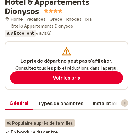
Hôtel & Appartements
Dionysos
Home
vacances
Grèce
Rhodes
Ixia
Hôtel & Appartements Dionysos
8.3 Excellent
6 avis
Le prix de départ ne peut pas s'afficher.
Consultez tous les prix et réductions dans l'aperçu.
Voir les prix
Général
Types de chambres
Installations
Populaire auprès de familles
En bordure du centre