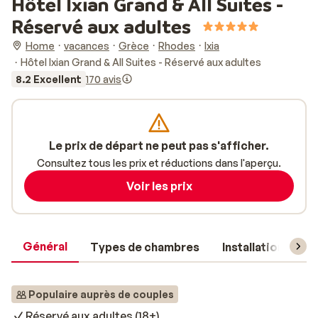
Hôtel Ixian Grand & All Suites -
Réservé aux adultes
Home
vacances
Grèce
Rhodes
Ixia
Hôtel Ixian Grand & All Suites - Réservé aux adultes
8.2 Excellent
170 avis
Le prix de départ ne peut pas s'afficher.
Consultez tous les prix et réductions dans l'aperçu.
Voir les prix
Général
Types de chambres
Installations
Populaire auprès de couples
Réservé aux adultes (18+)