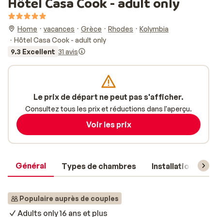
Hôtel Casa Cook - adult only
Home
vacances
Grèce
Rhodes
Kolymbia
Hôtel Casa Cook - adult only
9.3 Excellent
31 avis
Le prix de départ ne peut pas s'afficher.
Consultez tous les prix et réductions dans l'aperçu.
Voir les prix
Général
Types de chambres
Installations
Populaire auprès de couples
Adults only 16 ans et plus