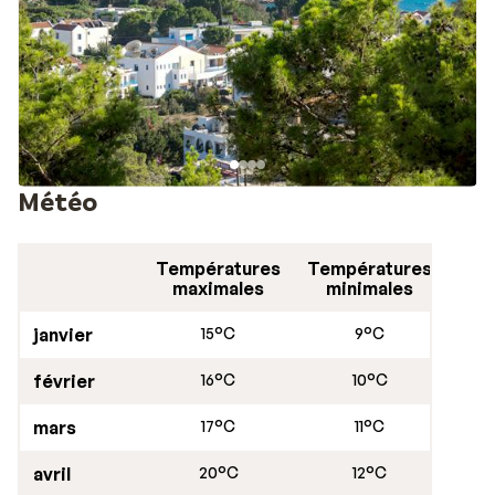
Météo
Températures
Températures
maximales
minimales
janvier
15°C
9°C
février
16°C
10°C
mars
17°C
11°C
avril
20°C
12°C