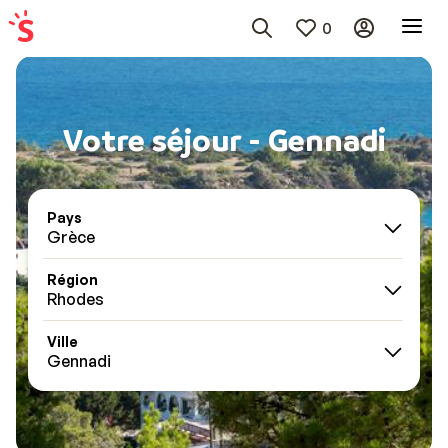
0
Votre séjour - Gennadi
Pays
Grèce
Région
Rhodes
Ville
Gennadi