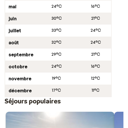
mai
24°C
16°C
juin
30°C
21°C
juillet
33°C
24°C
août
32°C
24°C
septembre
29°C
21°C
octobre
24°C
16°C
novembre
19°C
12°C
décembre
17°C
11°C
Séjours populaires