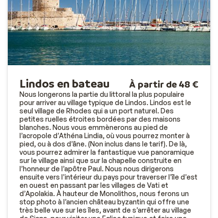
Lindos en bateau
À partir de 48 €
Nous longerons la partie du littoral la plus populaire
pour arriver au village typique de Lindos. Lindos est le
seul village de Rhodes qui a un port naturel. Des
petites ruelles étroites bordées par des maisons
blanches. Nous vous emmènerons au pied de
l’acropole d’Athéna Lindia, où vous pourrez monter à
pied, ou à dos d’âne. (Non inclus dans le tarif). De là,
vous pourrez admirer la fantastique vue panoramique
sur le village ainsi que sur la chapelle construite en
l’honneur de l’apôtre Paul. Nous nous dirigerons
ensuite vers l’intérieur du pays pour traverser l’île d’est
en ouest en passant par les villages de Vati et
d’Apolakia. À hauteur de Monolithos, nous ferons un
stop photo à l’ancien château byzantin qui offre une
très belle vue sur les îles, avant de s’arrêter au village