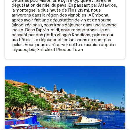
de Siana, pour visiter une Eglise typique et faire une
dégustation de miel du pays. En passant par Attaviros,
la montagne la plus haute de l’île (1215 m), nous
arriverons dans la région des vignobles. À Embona,
après avoir fait une dégustation de vin et de souma
(alcool régional), nous irons déjeuner dans une taverne
locale. Dans l’après-midi, nous recouperons l’ile en
passant par des petits villages Rhodiens, puis retour
aux hôtels. Le déjeuner et les boissons ne sont pas
inclus. Vous pourrez réserver cette excursion depuis :
Ialyssos, Ixia, Faliraki et Rhodos Town