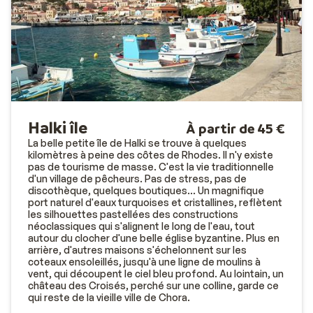
Halki île
À partir de 45 €
La belle petite île de Halki se trouve à quelques
kilomètres à peine des côtes de Rhodes. Il n'y existe
pas de tourisme de masse. C'est la vie traditionnelle
d'un village de pêcheurs. Pas de stress, pas de
discothèque, quelques boutiques... Un magnifique
port naturel d'eaux turquoises et cristallines, reflètent
les silhouettes pastellées des constructions
néoclassiques qui s'alignent le long de l'eau, tout
autour du clocher d'une belle église byzantine. Plus en
arrière, d'autres maisons s'échelonnent sur les
coteaux ensoleillés, jusqu'à une ligne de moulins à
vent, qui découpent le ciel bleu profond. Au lointain, un
château des Croisés, perché sur une colline, garde ce
qui reste de la vieille ville de Chora.