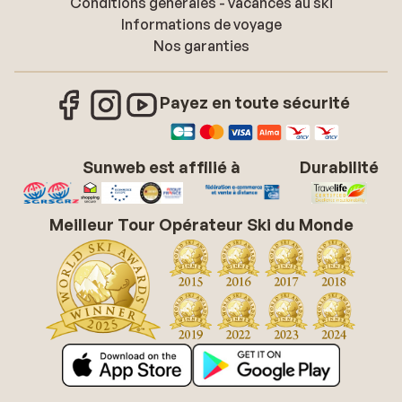
Conditions générales - vacances au ski
Informations de voyage
Nos garanties
Payez en toute sécurité
Sunweb est affilié à
Durabilité
Meilleur Tour Opérateur Ski du Monde