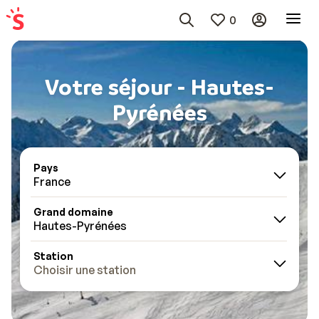
0
Votre séjour - Hautes-
Pyrénées
Pays
France
Grand domaine
Hautes-Pyrénées
Station
Choisir une station