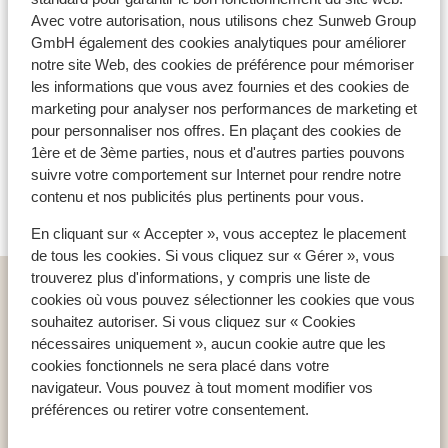
Avec votre autorisation, nous utilisons chez Sunweb Group
GmbH également des cookies analytiques pour améliorer
notre site Web, des cookies de préférence pour mémoriser
les informations que vous avez fournies et des cookies de
marketing pour analyser nos performances de marketing et
pour personnaliser nos offres. En plaçant des cookies de
1ère et de 3ème parties, nous et d'autres parties pouvons
suivre votre comportement sur Internet pour rendre notre
contenu et nos publicités plus pertinents pour vous.
La Mongie
En cliquant sur « Accepter », vous acceptez le placement
de tous les cookies. Si vous cliquez sur « Gérer », vous
trouverez plus d'informations, y compris une liste de
Pays populaires ski
cookies où vous pouvez sélectionner les cookies que vous
France : Alpes du Nord
souhaitez autoriser. Si vous cliquez sur « Cookies
France : Alpes du Sud
nécessaires uniquement », aucun cookie autre que les
Andorre
cookies fonctionnels ne sera placé dans votre
navigateur. Vous pouvez à tout moment modifier vos
préférences ou retirer votre consentement.
Destinations ski