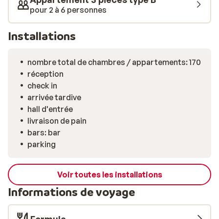
moments de détente en fin de journée, tout est réuni
pour 2 à 6 personnes
pour un séjour sans souci.
Installations
nombre total de chambres / appartements: 170
réception
check in
arrivée tardive
hall d'entrée
livraison de pain
bars: bar
parking
Voir toutes les installations
Informations de voyage