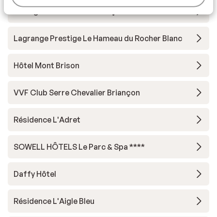
Garrigae Caserne de Briançon
Lagrange Prestige Le Hameau du Rocher Blanc
Hôtel Mont Brison
VVF Club Serre Chevalier Briançon
Résidence L'Adret
SOWELL HÔTELS Le Parc & Spa ****
Daffy Hôtel
Résidence L'Aigle Bleu