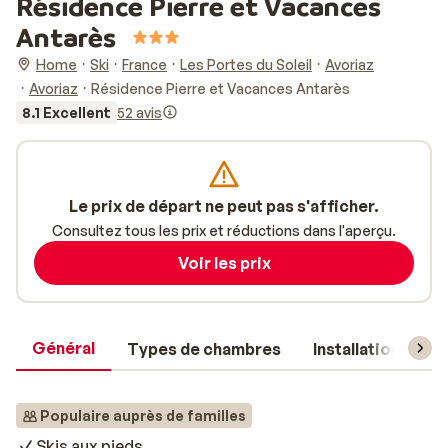
Résidence Pierre et Vacances
Antarès
Home
Ski
France
Les Portes du Soleil
Avoriaz
Avoriaz
Résidence Pierre et Vacances Antarès
8.1 Excellent
52 avis
Le prix de départ ne peut pas s'afficher.
Consultez tous les prix et réductions dans l'aperçu.
Voir les prix
Général
Types de chambres
Installations
Populaire auprès de familles
Skis aux pieds