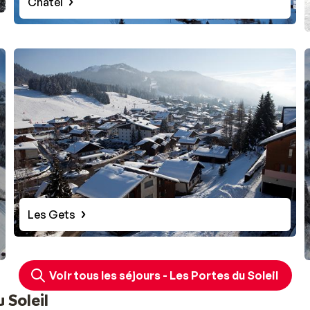
Chatel
Les Gets
Voir tous les séjours - Les Portes du Soleil
 Soleil