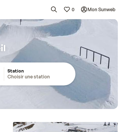
0
Mon Sunweb
il
Station
Choisir une station