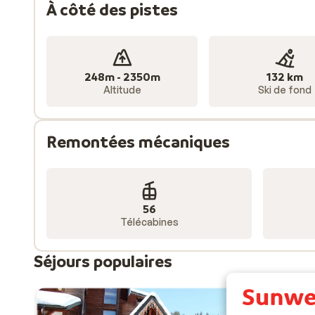
À côté des pistes
248m - 2350m
132 km
Altitude
Ski de fond
Remontées mécaniques
56
Télécabines
Séjours populaires