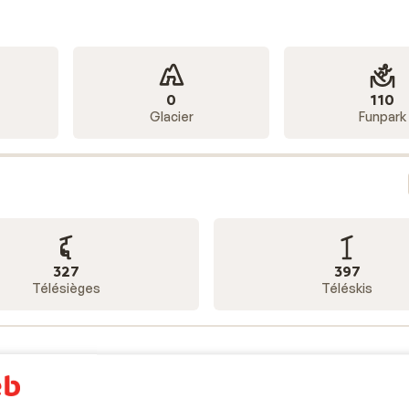
0
110
Glacier
Funpark
327
397
Télésièges
Téléskis