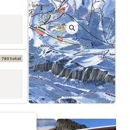
780 total