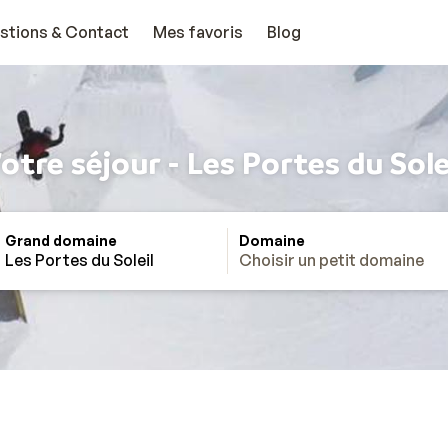
stions & Contact
Mes favoris
Blog
otre séjour - Les Portes du Sole
Grand domaine
Domaine
Les Portes du Soleil
Choisir un petit domaine