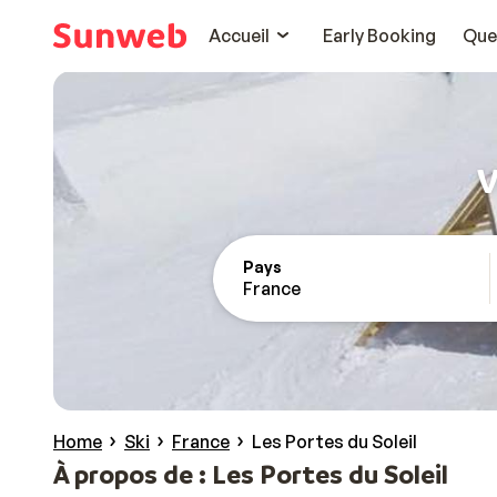
Accueil
Early Booking
Que
V
Pays
France
Home
Ski
France
Les Portes du Soleil
À propos de : Les Portes du Soleil