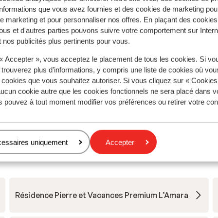
nformations que vous avez fournies et des cookies de marketing pou
 marketing et pour personnaliser nos offres. En plaçant des cookies
ous et d'autres parties pouvons suivre votre comportement sur Intern
 nos publicités plus pertinents pour vous.
 « Accepter », vous acceptez le placement de tous les cookies. Si vo
 trouverez plus d'informations, y compris une liste de cookies où vo
s cookies que vous souhaitez autoriser. Si vous cliquez sur « Cookie
ucun cookie autre que les cookies fonctionnels ne sera placé dans v
s pouvez à tout moment modifier vos préférences ou retirer votre c
Voir tous les séjours - Avoriaz
cessaires uniquement
Accepter
Résidence Pierre et Vacances Premium L’Amara