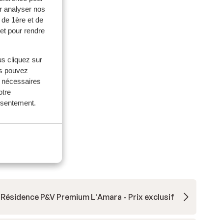
r analyser nos
 de 1ère et de
et pour rendre
us cliquez sur
us pouvez
s nécessaires
otre
onsentement.
Résidence P&V Premium L'Amara - Prix exclusif