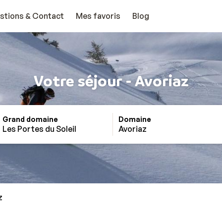
stions & Contact
Mes favoris
Blog
Votre séjour - Avoriaz
Grand domaine
Domaine
Les Portes du Soleil
Avoriaz
z