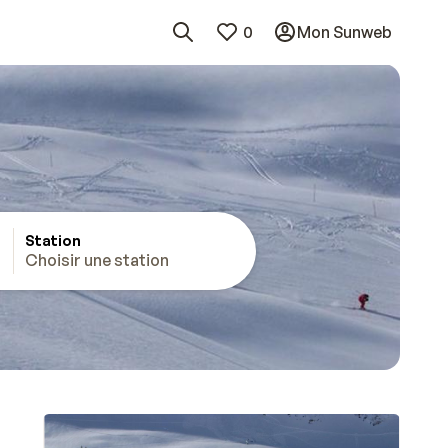
0
Mon Sunweb
Station
Choisir une station