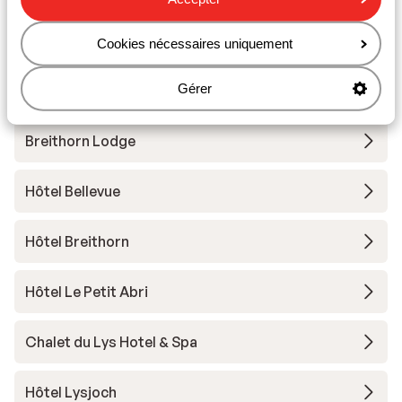
Appartement Ferra
Cookies nécessaires uniquement
Gérer
Au Charmant Petit Lac Spa & Park Hôtel
Breithorn Lodge
Hôtel Bellevue
Hôtel Breithorn
Hôtel Le Petit Abri
Chalet du Lys Hotel & Spa
Hôtel Lysjoch