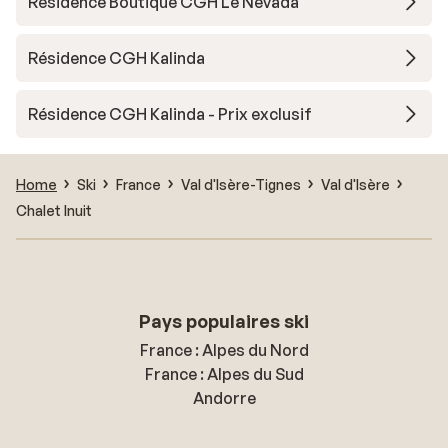
Résidence Boutique CGH Le Névada
Résidence CGH Kalinda
Résidence CGH Kalinda - Prix exclusif
Home
Ski
France
Val d'Isère-Tignes
Val d'Isère
Chalet Inuit
Pays populaires ski
France : Alpes du Nord
France : Alpes du Sud
Andorre