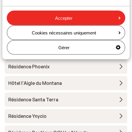
Hôtel Club Belambra Tignes Val Claret
Accepter
Résidence Boutique CGH Le Lodge des Neiges
Cookies nécessaires uniquement
*****
Gérer
Résidence Lodges des Neiges
Résidence Phoenix
Hôtel l'Aigle du Montana
Résidence Santa Terra
Résidence Ynycio