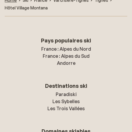
Home
Ski
France
Val d'Isère-Tignes
Tignes
Hôtel Village Montana
Pays populaires ski
France : Alpes du Nord
France : Alpes du Sud
Andorre
Destinations ski
Paradiski
Les Sybelles
Les Trois Vallées
Domaines skiables