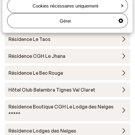
Hôtel VoulezVous
Cookies nécessaires uniquement
Gérer
Chalet Skadi - prix exclusif
Résidence Le Taos
Résidence CGH Le Jhana
Résidence Le Bec Rouge
Hôtel Club Belambra Tignes Val Claret
Résidence Boutique CGH Le Lodge des Neiges
*****
Résidence Lodges des Neiges