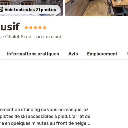
Voir toutes les 21 photos
lusif
e
Chalet Skadi - prix exclusif
Informations pratiques
Avis
Emplacement
lssement de standing où vous ne manquerez
s pistes de ski accessibles à pied. L'arrêt de
ra en quelques minutes au front de neige.