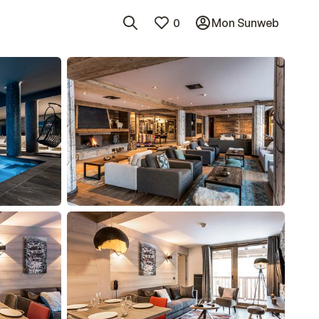
0
Mon Sunweb