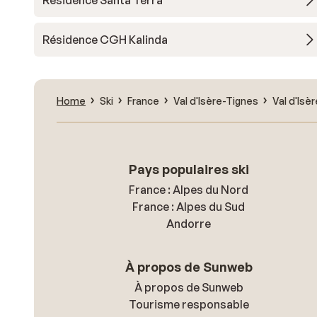
Résidence Santa Terra
Résidence CGH Kalinda
Home
Ski
France
Val d'Isère-Tignes
Val d'Isèr
Pays populaires ski
France : Alpes du Nord
France : Alpes du Sud
Andorre
À propos de Sunweb
À propos de Sunweb
Tourisme responsable