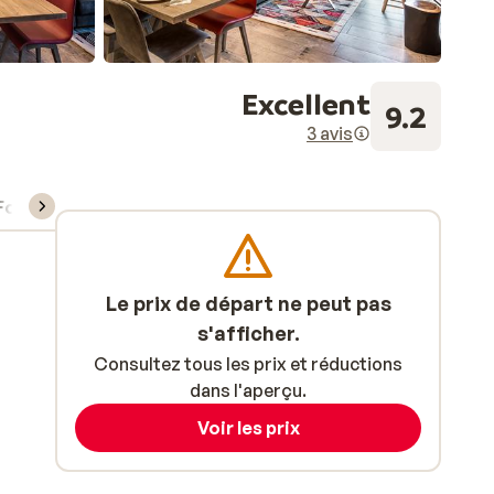
Excellent
9.2
3 avis
Forfait, cours et matériel de ski
Le prix de départ ne peut pas
s'afficher.
Consultez tous les prix et réductions
dans l'aperçu.
Voir les prix