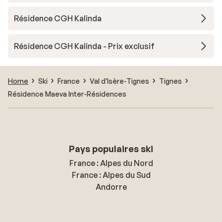
Résidence CGH Kalinda
Résidence CGH Kalinda - Prix exclusif
Home
Ski
France
Val d'Isère-Tignes
Tignes
Résidence Maeva Inter-Résidences
Pays populaires ski
France : Alpes du Nord
France : Alpes du Sud
Andorre