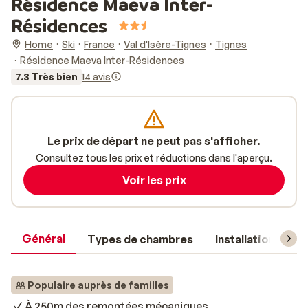
Résidence Maeva Inter-
Résidences
Home
Ski
France
Val d'Isère-Tignes
Tignes
Résidence Maeva Inter-Résidences
7.3 Très bien
14 avis
Le prix de départ ne peut pas s'afficher.
Consultez tous les prix et réductions dans l'aperçu.
Voir les prix
Général
Types de chambres
Installations
Populaire auprès de familles
À 250m des remontées mécaniques