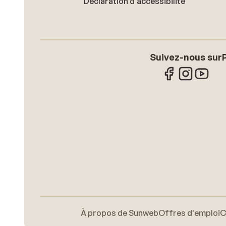
Déclaration d'accessibilité
Suivez-nous sur
À propos de Sunweb
Offres d'emploi
C