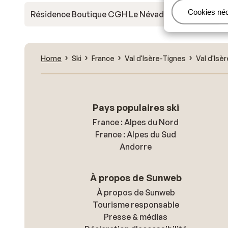
Gérer
Cookies né
Résidence Boutique CGH Le Névada
Home
Ski
France
Val d'Isère-Tignes
Val d'Isèr
Pays populaires ski
France : Alpes du Nord
France : Alpes du Sud
Andorre
À propos de Sunweb
À propos de Sunweb
Tourisme responsable
Presse & médias