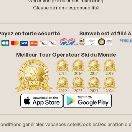
Gérer vos préférences marketing
Clause de non-responsabilité
Payez en toute sécurité
Sunweb est affilié à
Meilleur Tour Opérateur Ski du Monde
onditions générales vacances soleil
Cookies
Déclaration d'a