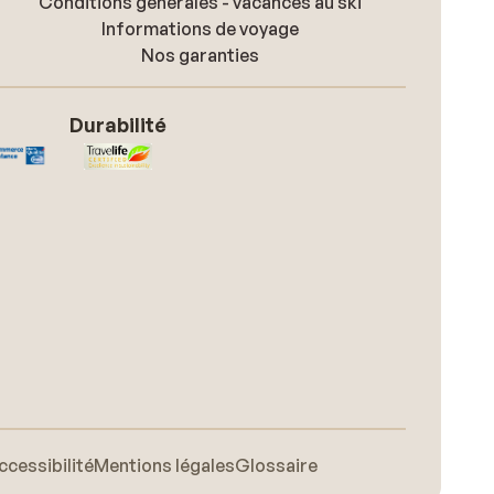
Conditions générales - vacances au ski
Informations de voyage
Nos garanties
Durabilité
ccessibilité
Mentions légales
Glossaire