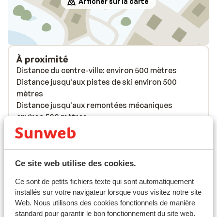
Afficher sur la carte
À proximité
Distance du centre-ville: environ 500 mètres
Distance jusqu'aux pistes de ski environ 500
mètres
Distance jusqu'aux remontées mécaniques
environ 500 mètres
Forfait, cours et matériel de ski
Ce site web utilise des cookies.
Forfait remontées mécaniques
Ce sont de petits fichiers texte qui sont automatiquement
installés sur votre navigateur lorsque vous visitez notre site
Cours de ski
Web. Nous utilisons des cookies fonctionnels de manière
standard pour garantir le bon fonctionnement du site web.