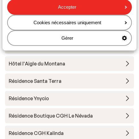
Résidence Boutique CGH Le Lodge des Neiges
Accepter
*****
Cookies nécessaires uniquement
Résidence Lodges des Neiges
Gérer
Résidence Phoenix
Hôtel l'Aigle du Montana
Résidence Santa Terra
Résidence Ynycio
Résidence Boutique CGH Le Névada
Résidence CGH Kalinda