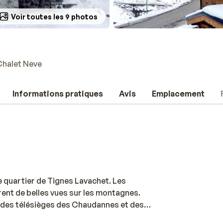
Voir toutes les 9 photos
Chalet Neve
Informations pratiques
Avis
Emplacement
e quartier de Tignes Lavachet. Les
ent de belles vues sur les montagnes.
 des télésièges des Chaudannes et des
rez un supermarché, une boulangerie, un