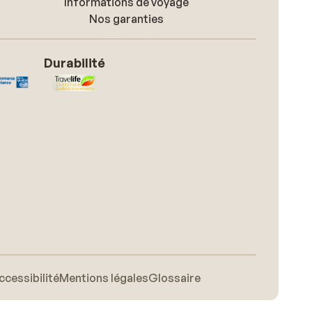
Informations de voyage
Nos garanties
Durabilité
ccessibilité
Mentions légales
Glossaire