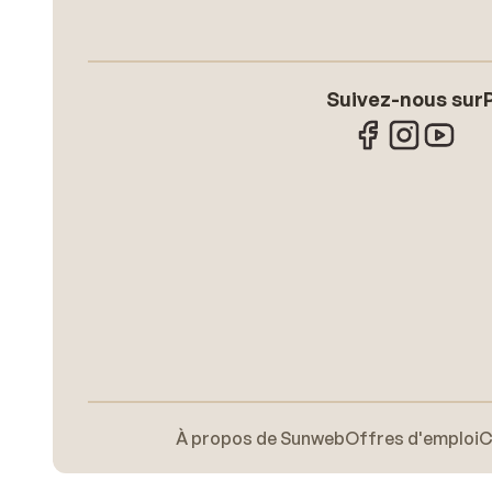
Suivez-nous sur
À propos de Sunweb
Offres d'emploi
C