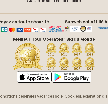
Clause de non-responsabilité
Payez en toute sécurité
Sunweb est affilié à
Meilleur Tour Opérateur Ski du Monde
onditions générales vacances soleil
Cookies
Déclaration d'a