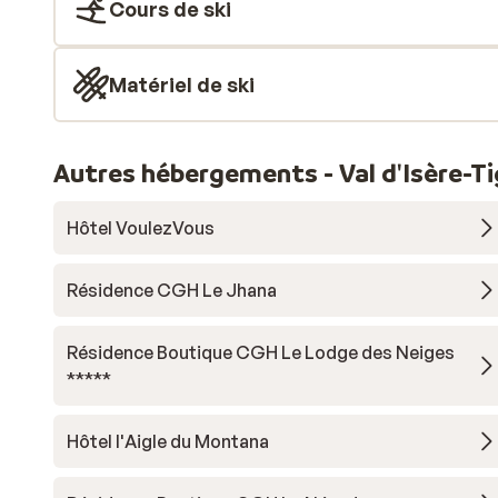
Cours de ski
Matériel de ski
Autres hébergements - Val d'Isère-T
Hôtel VoulezVous
Résidence CGH Le Jhana
Résidence Boutique CGH Le Lodge des Neiges
*****
Hôtel l'Aigle du Montana