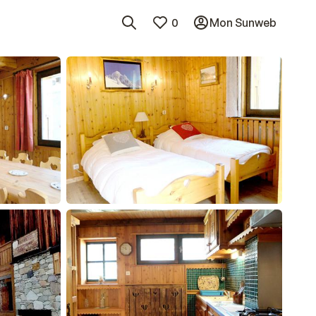
0
Mon Sunweb