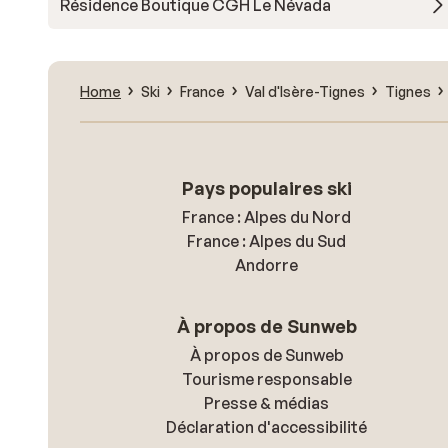
Résidence Boutique CGH Le Névada
Home
Ski
France
Val d'Isère-Tignes
Tignes
Pays populaires ski
France : Alpes du Nord
France : Alpes du Sud
Andorre
À propos de Sunweb
À propos de Sunweb
Tourisme responsable
Presse & médias
Déclaration d'accessibilité