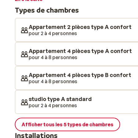
bar, un restaurant et un magasin de sport. Le centre
Types de chambres
minutes à pied.
Appartement 2 pièces type A confort
pour 2 à 4 personnes
Appartement 4 pièces type A confort
pour 4 à 8 personnes
Appartement 4 pièces type B confort
pour 4 à 8 personnes
studio type A standard
pour 2 à 4 personnes
Afficher tous les 5 types de chambres
Installations