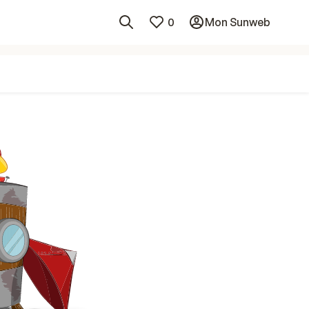
0
Mon Sunweb