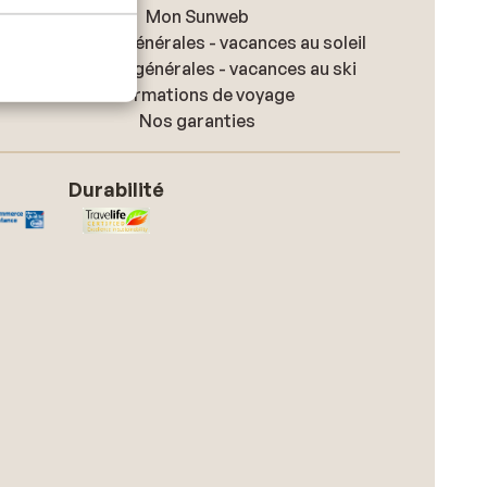
Mon Sunweb
Conditions générales - vacances au soleil
Conditions générales - vacances au ski
Informations de voyage
Nos garanties
Durabilité