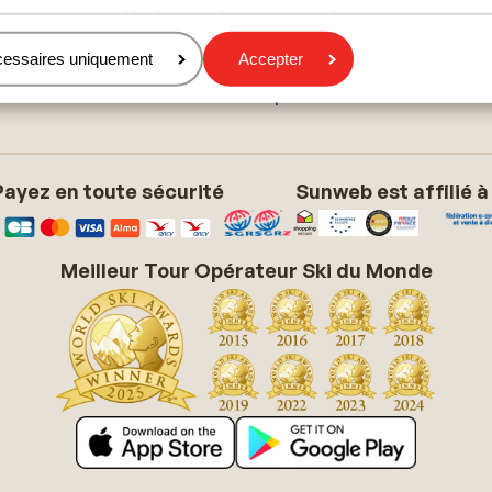
Politique relative aux cookies
Paramètres des cookies
cessaires uniquement
Accepter
Gérer vos préférences marketing
Clause de non-responsabilité
Payez en toute sécurité
Sunweb est affilié à
Meilleur Tour Opérateur Ski du Monde