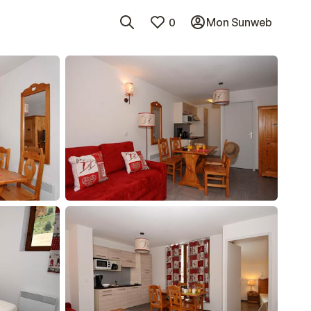
0
Mon Sunweb