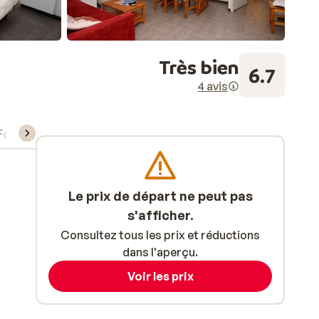
Très bien
6.7
4 avis
Forfait, cours et matériel de ski
Le prix de départ ne peut pas
s'afficher.
Consultez tous les prix et réductions
dans l'aperçu.
Voir les prix