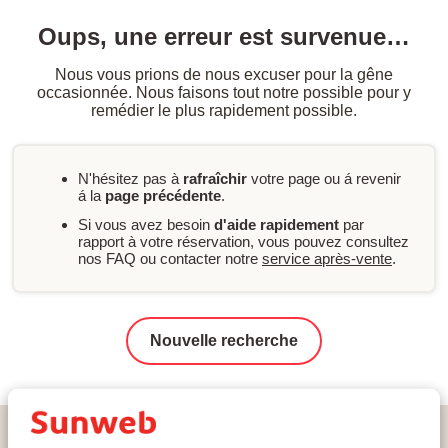
Oups, une erreur est survenue…
Nous vous prions de nous excuser pour la gêne
occasionnée. Nous faisons tout notre possible pour y
remédier le plus rapidement possible.
N'hésitez pas à
rafraîchir
votre page ou á revenir
á la
page précédente
.
Si vous avez besoin
d'aide rapidement
par
rapport à votre réservation, vous pouvez consultez
nos FAQ ou contacter notre
service après-vente
.
Nouvelle recherche
Home
Ski
France
La Forêt Blanche
Risoul