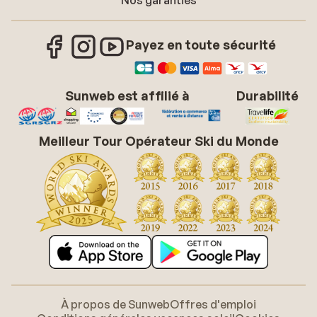
Nos garanties
Payez en toute sécurité
Sunweb est affilié à
Durabilité
Meilleur Tour Opérateur Ski du Monde
À propos de Sunweb
Offres d'emploi